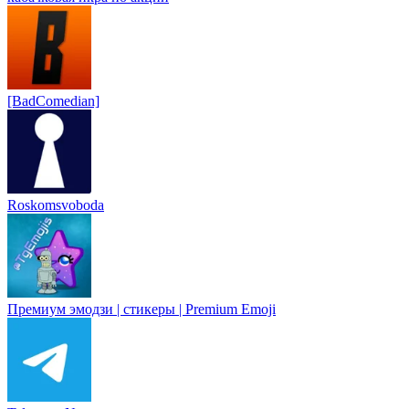
[BadComedian]
Roskomsvoboda
Премиум эмодзи | стикеры | Premium Emoji