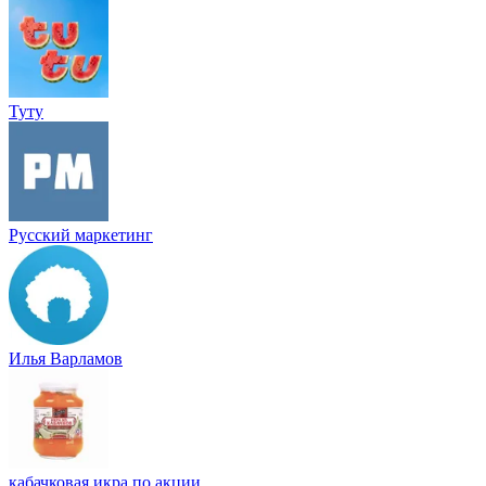
Туту
Русский маркетинг
Илья Варламов
кабачковая икра по акции