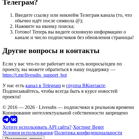
Телеграм?
Введите ссылку или никнейм Телеграм канала (то, что
обычно идёт после символа @);
Нажмите на иконку поиска;
Готово! Теперь вы видите основную информацию о
канале и число подписчиков без обновления страницы!
Другие вопросы и контакты
Если у вас что-то не работает или есть вопросы/идеи по
проекту, вы можете обратиться в нашу поддержку —
https://t.me/livesubs_support_bot
У нас есть
канал в Telegram
и
группа ВКонтакте
.
Подписывайтесь, чтобы всегда быть в курсе новостей
проекта!
© 2016 — 2026 · Livesubs — подписчики в реальном времени
Копирование интеллектуальной собственности запрещено
Хотите использовать API сайта?
·
Хостинг Beget
Условия использования
·
Политика конфиденциальности
Поддержать проект