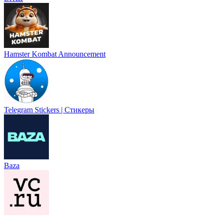
Hamster Kombat Announcement
Telegram Stickers | Стикеры
Baza