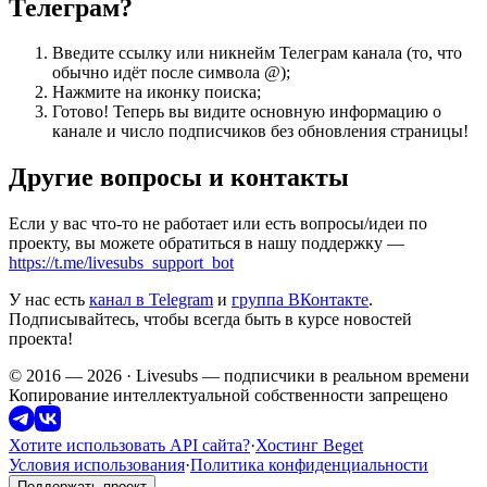
Телеграм?
Введите ссылку или никнейм Телеграм канала (то, что
обычно идёт после символа @);
Нажмите на иконку поиска;
Готово! Теперь вы видите основную информацию о
канале и число подписчиков без обновления страницы!
Другие вопросы и контакты
Если у вас что-то не работает или есть вопросы/идеи по
проекту, вы можете обратиться в нашу поддержку —
https://t.me/livesubs_support_bot
У нас есть
канал в Telegram
и
группа ВКонтакте
.
Подписывайтесь, чтобы всегда быть в курсе новостей
проекта!
© 2016 — 2026 · Livesubs — подписчики в реальном времени
Копирование интеллектуальной собственности запрещено
Хотите использовать API сайта?
·
Хостинг Beget
Условия использования
·
Политика конфиденциальности
Поддержать проект