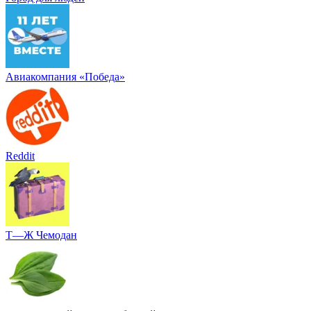
Авиакомпания «Победа»
Reddit
Т—Ж Чемодан