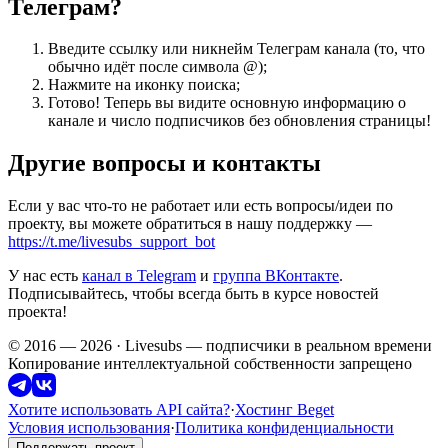
Телеграм?
Введите ссылку или никнейм Телеграм канала (то, что
обычно идёт после символа @);
Нажмите на иконку поиска;
Готово! Теперь вы видите основную информацию о
канале и число подписчиков без обновления страницы!
Другие вопросы и контакты
Если у вас что-то не работает или есть вопросы/идеи по
проекту, вы можете обратиться в нашу поддержку —
https://t.me/livesubs_support_bot
У нас есть
канал в Telegram
и
группа ВКонтакте
.
Подписывайтесь, чтобы всегда быть в курсе новостей
проекта!
© 2016 — 2026 · Livesubs — подписчики в реальном времени
Копирование интеллектуальной собственности запрещено
Хотите использовать API сайта?
·
Хостинг Beget
Условия использования
·
Политика конфиденциальности
Поддержать проект