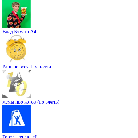
Влад Бумага A4
Раньше всех. Ну почти.
мемы про котов (по ржать)
Город для людей