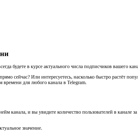
ени
всегда будете в курсе актуального числа подписчиков вашего кан
прямо сейчас? Или интересуетесь, насколько быстро растёт попу
м времени для любого канала в Telegram.
йм канала, и вы увидите количество пользователей в канале за 
актуальное значение.