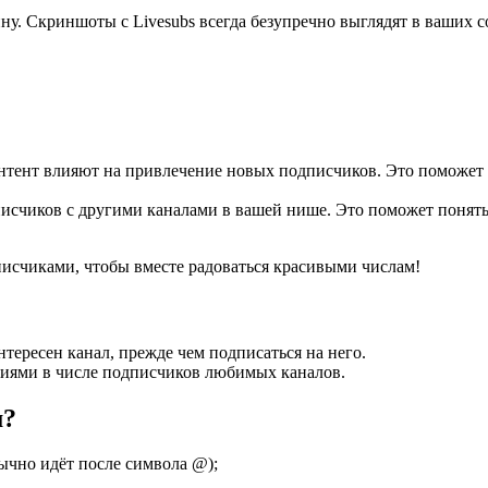
у. Скриншоты с Livesubs всегда безупречно выглядят в ваших с
контент влияют на привлечение новых подписчиков. Это поможет
писчиков с другими каналами в вашей нише. Это поможет понят
исчиками, чтобы вместе радоваться красивыми числам!
интересен канал, прежде чем подписаться на него.
ениями в числе подписчиков любимых каналов.
м?
ычно идёт после символа @);