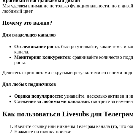
Красивый и настраиваемый дизайн
Мы уделяем внимание не только функциональности, но и дизайн
любимый цвет.
Почему это важно?
Для владельцев каналов
Отслеживание роста
: быстро узнавайте, какие темы и 
канала.
Мониторинг конкурентов
: сравнивайте количество под
роста.
Делитесь скриншотами с крутыми результатами со своими подп
Для любых подписчиков
Оценка популярности
: узнавайте, насколько активен и 
Слежение за любимыми каналами
: смотрите за измен
Как пользоваться Livesubs для Телегра
Введите ссылку или никнейм Телеграм канала (то, что об
Нажмите на иконку поиска;