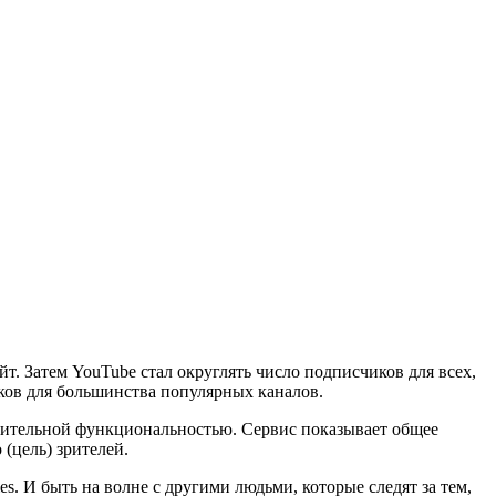
йт. Затем YouTube стал округлять число подписчиков для всех,
иков для большинства популярных каналов.
нительной функциональностью. Сервис показывает общее
(цель) зрителей.
s. И быть на волне с другими людьми, которые следят за тем,