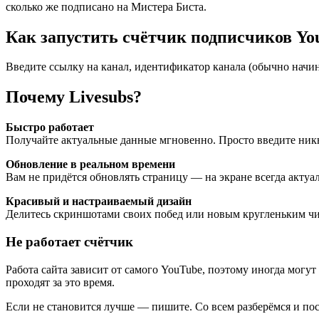
сколько же подписано на Мистера Биста.
Как запустить счётчик подписчиков Yo
Введите ссылку на канал, идентификатор канала (обычно начин
Почему Livesubs?
Быстро работает
Получайте актуальные данные мгновенно. Просто введите никне
Обновление в реальном времени
Вам не придётся обновлять страницу — на экране всегда актуал
Красивый и настраиваемый дизайн
Делитесь скриншотами своих побед или новым кругленьким чи
Не работает счётчик
Работа сайта зависит от самого YouTube, поэтому иногда мог
проходят за это время.
Если не становится лучше — пишите. Со всем разберёмся и по