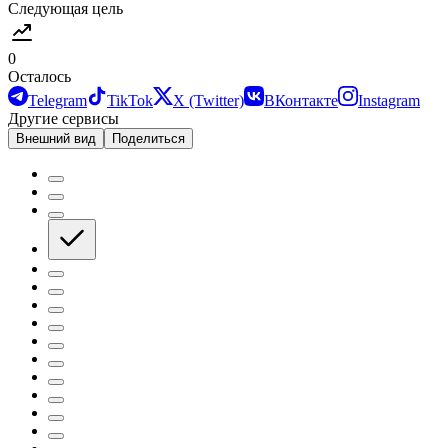
Следующая цель
0
Осталось
Telegram
TikTok
X (Twitter)
ВКонтакте
Instagram
Другие сервисы
Внешний вид
Поделиться