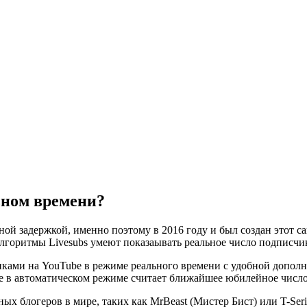
ьном времени?
ой задержкой, именно поэтому в 2016 году и был создан этот са
 алгоритмы Livesubs умеют показаывать реальное число подписч
ками на YouTube в режиме реального времени с удобной допол
же в автоматическом режиме считает ближайшее юбилейное число 
 блогеров в мире, таких как MrBeast (Мистер Бист) или T-Serie