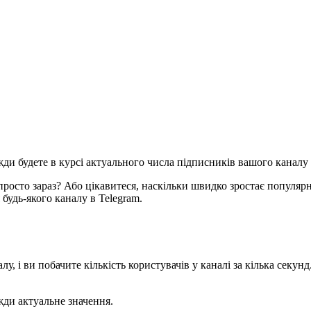
жди будете в курсі актуального числа підписників вашого каналу а
росто зараз? Або цікавитеся, наскільки швидко зростає популярні
 будь-якого каналу в Telegram.
, і ви побачите кількість користувачів у каналі за кілька секунд
жди актуальне значення.