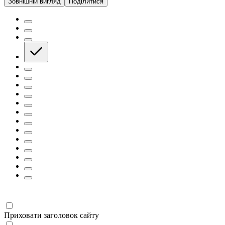
Зовнішній вигляд
Поділитися
Приховати заголовок сайту