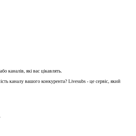
бо каналів, які вас цікавлять.
сть каналу вашого конкурента? Livesubs - це сервіс, який
.