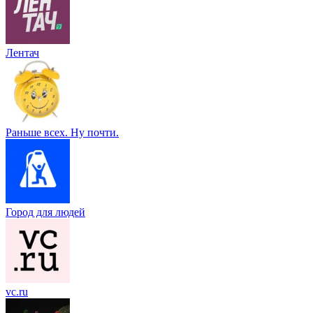
Лентач
Раньше всех. Ну почти.
Город для людей
vc.ru