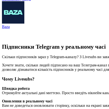
Baza
Підписники Telegram у реальному часі
Скільки підписників зараз у Telegram-каналу? З Livesubs ви зав
Хочете знати, скільки людей підписано на ваш Телеграм-канал п
дозволяє дізнаватися кількість підписників у реальному часі для
Чому Livesubs?
Швидка робота
Отримуйте актуальні дані миттєво. Просто введіть нікнейм каналу
Оновлення в реальному часі
Вам не доведеться оновлювати сторінку, оскільки на екрані зав