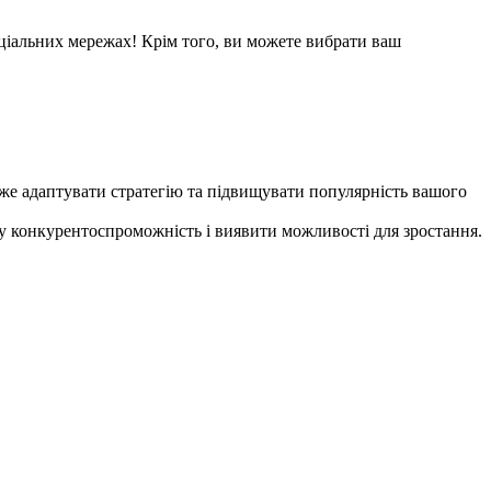
оціальних мережах! Крім того, ви можете вибрати ваш
оже адаптувати стратегію та підвищувати популярність вашого
шу конкурентоспроможність і виявити можливості для зростання.