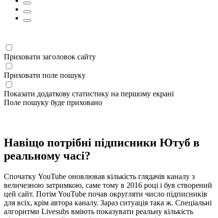
Приховати заголовок сайту
Приховати поле пошуку
Показати додаткову статистику на першому екрані
Поле пошуку буде приховано
Навіщо потрібні підписники Ютуб в
реальному часі?
Спочатку YouTube оновлював кількість глядачів каналу з
величезною затримкою, саме тому в 2016 році і був створений
цей сайт. Потім YouTube почав округляти число підписників
для всіх, крім автора каналу. Зараз ситуація така ж. Спеціальні
алгоритми Livesubs вміють показувати реальну кількість