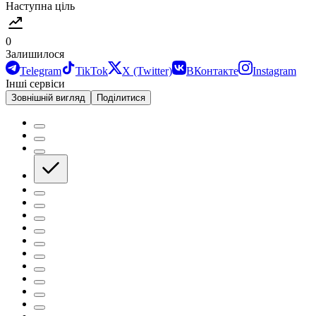
Наступна ціль
0
Залишилося
Telegram
TikTok
X (Twitter)
ВКонтакте
Instagram
Інші сервіси
Зовнішній вигляд
Поділитися