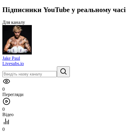
Підписники
YouTube
у
реальному часі
Для каналу
Jake Paul
Livesubs.io
0
Перегляди
0
Відео
0