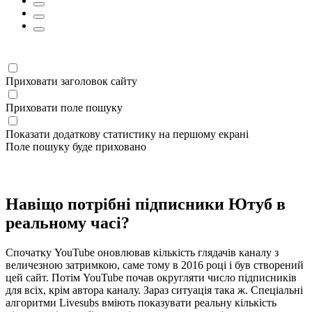
Приховати заголовок сайту
Приховати поле пошуку
Показати додаткову статистику на першому екрані
Поле пошуку буде приховано
Навіщо потрібні підписники Ютуб в
реальному часі?
Спочатку YouTube оновлював кількість глядачів каналу з
величезною затримкою, саме тому в 2016 році і був створений
цей сайт. Потім YouTube почав округляти число підписників
для всіх, крім автора каналу. Зараз ситуація така ж. Спеціальні
алгоритми Livesubs вміють показувати реальну кількість