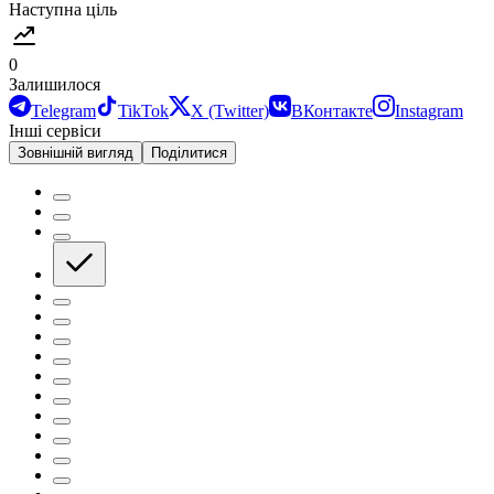
Наступна ціль
0
Залишилося
Telegram
TikTok
X (Twitter)
ВКонтакте
Instagram
Інші сервіси
Зовнішній вигляд
Поділитися